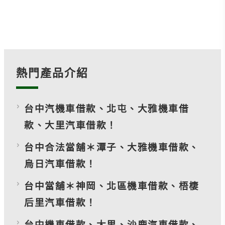
熱門產品介紹
台中汽機車借款、北屯、大雅機車借
款、大里汽車借款！
台中合法當舖＊潭子、大雅機車借款、
烏日汽車借款！
台中當舖＊神岡、北區機車借款、梧棲
后里汽車借款！
台中機車借款、大里、沙鹿汽車借款、