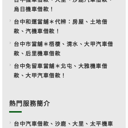
烏日機車借款！
台中和運當舖＊代辨：房屋、土地借
款、汽機車借款！
台中市當舖＊梧棲、清水、大甲汽車借
款、后里機車借款
台中免留車當舖＊北屯、大雅機車借
款、大甲汽車借款！
熱門服務簡介
台中汽車借款、沙鹿、大里、太平機車