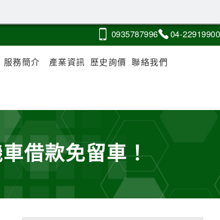
0935
7
8
7
996
04-2
2
9
1
9900
服務簡介
產業資訊
歷史詢價
聯絡我們
機車借款免留車！