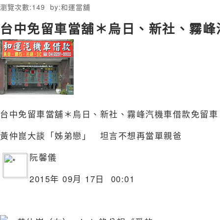
瀏覽次數:
149
by:
和運當舖
台中免留車當舖＊烏日、新社、霧峰
台中免留車當舖＊烏日、新社、霧峰汽機車借款免留車
黃仲崑大談「姊弟戀」 坦言不想再當單親爸
阮馨儀
2015年 09月 17日 00:01
6