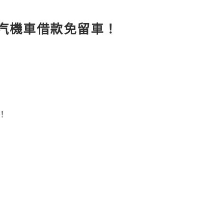
汽機車借款免留車！
！