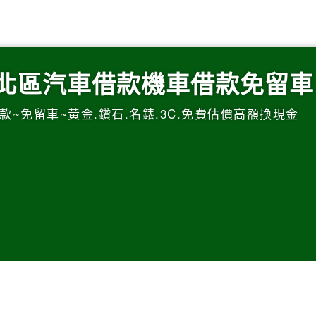
北區汽車借款機車借款免留車
款~免留車~黃金.鑽石.名錶.3C.免費估價高額換現金
中市北區汽車借款機車借款免留車
詢價官網建置暨S