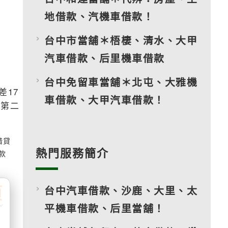
地借款、汽機車借款！
台中市當舖＊梧棲、清水、大甲
汽車借款、后里機車借款
台中免留車當舖＊北屯、大雅機
差17
車借款、大甲汽車借款！
的第二
借貸
熱門服務簡介
款
台中汽車借款、沙鹿、大里、太
平機車借款、后里當舖！