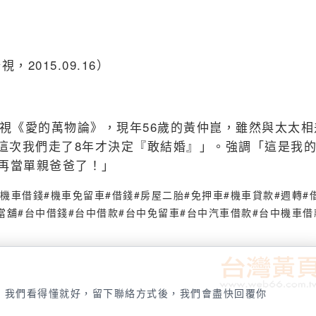
2015.09.16）
公視《愛的萬物論》，現年56歲的黃仲崑，雖然與太太相
，這次我們走了8年才決定『敢結婚』」。強調「這是我
再當單親爸爸了！」
#機車借錢
#機車免留車
#借錢
#房屋二胎
#免押車
#機車貸款
#週轉
#
當舖
#台中借錢
#台中借款
#台中免留車
#台中汽車借款
#台中機車借
，我們看得懂就好，留下聯絡方式後，我們會盡快回覆你