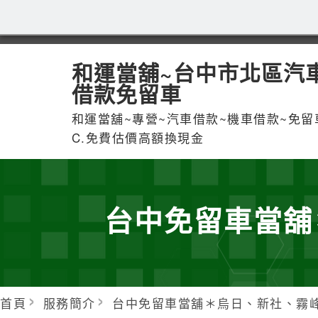
和運當舖~台中市北區汽
借款免留車
和運當舖~專營~汽車借款~機車借款~免留車
C.免費估價高額換現金
台中免留車當舖
首頁
服務簡介
台中免留車當舖＊烏日、新社、霧