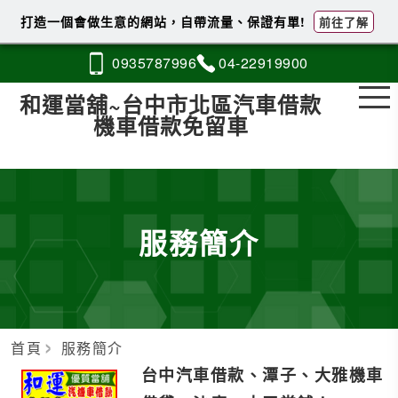
打造一個會做生意的網站，自帶流量、保證有單!
前往了解
0935
7
8
7
996
04-2
2
9
1
9900
和運當舖~台中市北區汽車借款
機車借款免留車
服務簡介
首頁
服務簡介
台中汽車借款、潭子、大雅機車