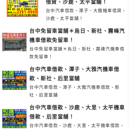
借貸、沙鹿、太平當舖！
台中汽車借款、潭子、大雅機車借貸、
沙鹿、太平當舖！
台中免留車當舖＊烏日、新社、霧峰汽
機車借款免留車！
台中免留車當舖＊烏日、新社、霧峰汽機車借
款免留車！
台中汽車借款、潭子、大雅汽機車借
款、新社、后里當舖
台中汽車借款、潭子、大雅汽機車借款、新
社、后里當舖
台中汽車借款、沙鹿、大里、太平機車
借款、后里當舖！
台中汽車借款、沙鹿、大里、太平機車借款、