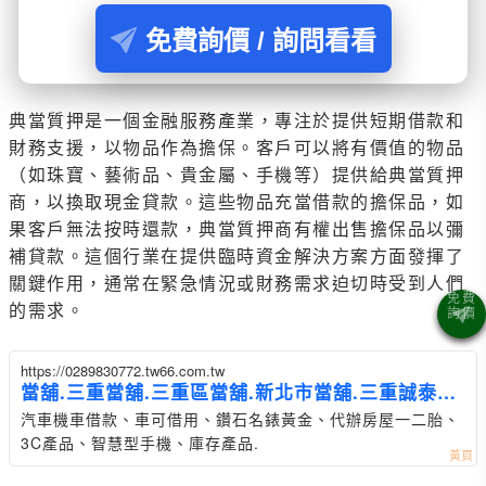
免費詢價 / 詢問看看
典當質押是一個金融服務產業，專注於提供短期借款和
財務支援，以物品作為擔保。客戶可以將有價值的物品
（如珠寶、藝術品、貴金屬、手機等）提供給典當質押
商，以換取現金貸款。這些物品充當借款的擔保品，如
果客戶無法按時還款，典當質押商有權出售擔保品以彌
補貸款。這個行業在提供臨時資金解決方案方面發揮了
關鍵作用，通常在緊急情況或財務需求迫切時受到人們
的需求。
https://0289830772.tw66.com.tw
當舖.三重當舖.三重區當舖.新北市當舖.三重誠泰當
舖.三重區誠泰當舖.
汽車機車借款、車可借用、鑽石名錶黃金、代辦房屋一二胎、
3C產品、智慧型手機、庫存產品.