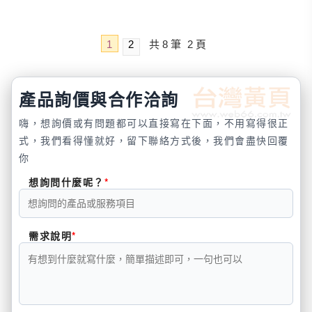
1
2
共
8
筆
2
頁
產品詢價與合作洽詢
嗨，想詢價或有問題都可以直接寫在下面，不用寫得很正
式，我們看得懂就好，留下聯絡方式後，我們會盡快回覆
你
想詢問什麼呢？
需求說明