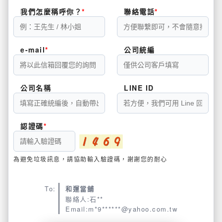
我們怎麼稱呼你？
聯絡電話
e-mail
公司統編
公司名稱
LINE ID
認證碼
為避免垃圾訊息，請協助輸入驗證碼，謝謝您的耐心
To:
和運當舖
聯絡人:石**
Email:m*9******@yahoo.com.tw