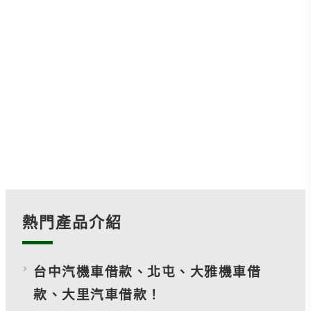
熱門產品介紹
台中汽機車借款、北屯、大雅機車借
款、大里汽車借款！