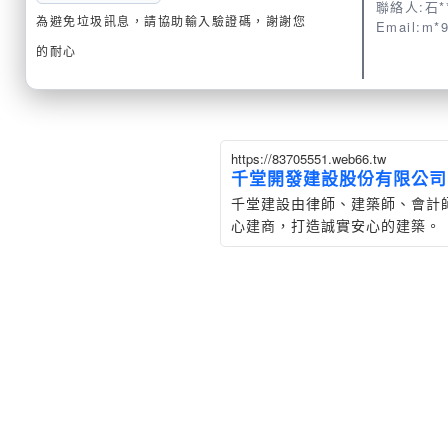
聯絡人:石*
為避免垃圾訊息，請協助輸入驗證碼，謝謝您
Email:m*
的耐心
https://83705551.web66.tw
千堂開發建設股份有限公司
千堂建設由律師、建築師、會計
心建商，打造誠實安心的建築。