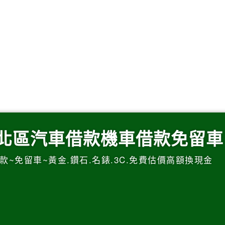
北區汽車借款機車借款免留車
款~免留車~黃金.鑽石.名錶.3C.免費估價高額換現金