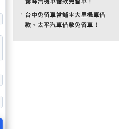
霧峰汽機車借款免留車！
台中免留車當舖＊大里機車借
款、太平汽車借款免留車！