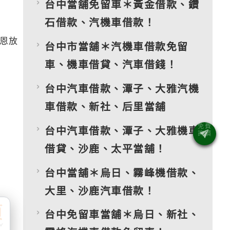
台中當舖免留車＊黃金借款、鑽
石借款、汽機車借款！
恩放
台中市當舖＊汽機車借款免留
車、機車借貸、汽車借錢！
台中汽車借款、潭子、大雅汽機
車借款、新社、后里當舖
台中汽車借款、潭子、大雅機車
借貸、沙鹿、太平當舖！
台中當舖＊烏日、霧峰機借款、
大里、沙鹿汽車借款！
台中免留車當舖＊烏日、新社、