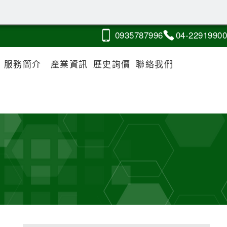
0935
7
8
7
996
04-2
2
9
1
9900
服務簡介
產業資訊
歷史詢價
聯絡我們