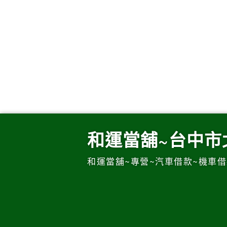
和運當舖~台中市
和運當舖~專營~汽車借款~機車借