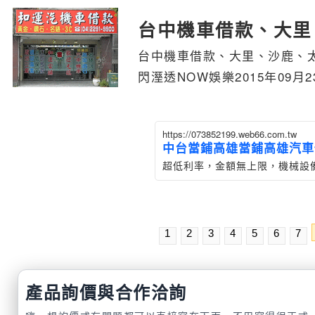
台中機車借款、大里
台中機車借款、大里、沙鹿、太
閃溼透NOW娛樂2015年09月2
https://073852199.web66.com.tw
中台當鋪高雄當鋪高雄汽車
超低利率，金額無上限，機械設
1
2
3
4
5
6
7
產品詢價與合作洽詢