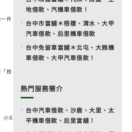
地借款、汽機車借款！
怕一件
台中市當舖＊梧棲、清水、大甲
汽車借款、后里機車借款
台中免留車當舖＊北屯、大雅機
車借款、大甲汽車借款！
到「挫
熱門服務簡介
台中汽車借款、沙鹿、大里、太
 小S
平機車借款、后里當舖！