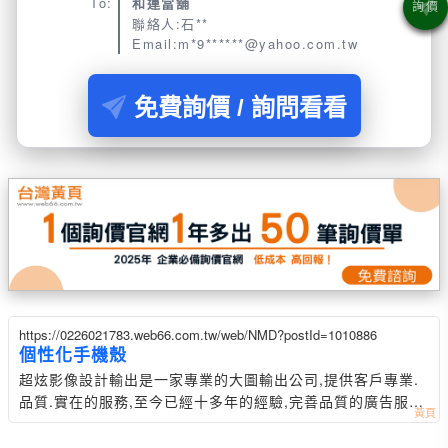
To:
和運當舖
聯絡人:石**
Email:m*9******@yahoo.com.tw
免費詢價 / 詢問看看
https://0226021783.web66.com.tw/web/NMD?postId=1010886
個性化手機殼
超炫影像設計輸出是一家專業的大圖輸出公司,提供客戶專業.
品質.實在的服務,至今已經十多年的經驗,完善品質的廣告服務
以合理的價格承接,本著永續經營的心態,也讓您達到更有效的
廣告效益!除了大圖輸出外,更增