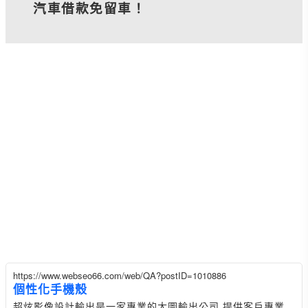
汽車借款免留車！
https://www.webseo66.com/web/QA?postID=1010886
個性化手機殼
超炫影像設計輸出是一家專業的大圖輸出公司,提供客戶專業.