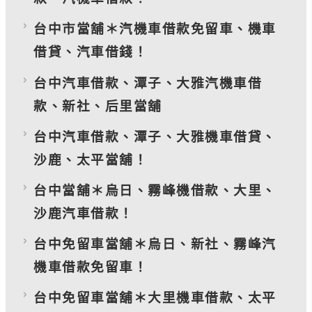
台中市當舖＊汽機車借款免留車、機車
借貸、汽車借錢！
台中汽車借款、潭子、大雅汽機車借
款、新社、后里當舖
台中汽車借款、潭子、大雅機車借貸、
沙鹿、太平當舖！
台中當舖＊烏日、霧峰機借款、大里、
沙鹿汽車借款！
台中免留車當舖＊烏日、新社、霧峰汽
機車借款免留車！
台中免留車當舖＊大里機車借款、太平