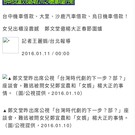
台中機車借款、大里、沙鹿汽車借款、烏日機車借款！
女兒出櫃沒震撼 鄭文堂邀楊大正春節圍爐
記者王麗娟/台北報導
2016.01.11 / 00:00
77
▲鄭文堂昨出席公視「台灣時代劇的下一步？部？」座
談會，難逃被問女兒鄭宜農和「女婿」楊大正的事情。
（圖/公視提供，2016.01.10）