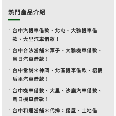
熱門產品介紹
台中汽機車借款、北屯、大雅機車借
款、大里汽車借款！
台中合法當舖＊潭子、大雅機車借款、
烏日汽車借款！
台中當舖＊神岡、北區機車借款、梧棲
后里汽車借款！
台中機車借款、大里、沙鹿汽車借款、
烏日機車借款！
台中和運當舖＊代辨：房屋、土地借