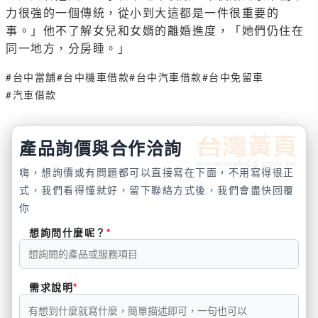
力很強的一個傳統，從小到大這都是一件很重要的
事。」他不了解女兒和女婿的離婚進度，「她們仍住在
同一地方，分房睡。」
#台中當舖
#台中機車借款
#台中汽車借款
#台中免留車
#汽車借款
產品詢價與合作洽詢
嗨，想詢價或有問題都可以直接寫在下面，不用寫得很正
式，我們看得懂就好，留下聯絡方式後，我們會盡快回覆
你
想詢問什麼呢？
需求說明